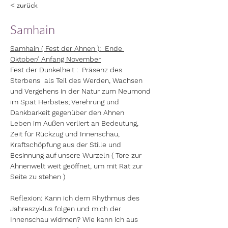
< zurück
Samhain
Samhain ( Fest der Ahnen ):  Ende 
Oktober/ Anfang November
Fest der Dunkelheit :  Präsenz des 
Sterbens  als Teil des Werden, Wachsen 
und Vergehens in der Natur zum Neumond 
im Spät Herbstes; Verehrung und 
Dankbarkeit gegenüber den Ahnen
Leben im Außen verliert an Bedeutung, 
Zeit für Rückzug und Innenschau, 
Kraftschöpfung aus der Stille und 
Besinnung auf unsere Wurzeln ( Tore zur 
Ahnenwelt weit geöffnet, um mit Rat zur 
Seite zu stehen )
Reflexion: Kann ich dem Rhythmus des 
Jahreszyklus folgen und mich der 
Innenschau widmen? Wie kann ich aus 