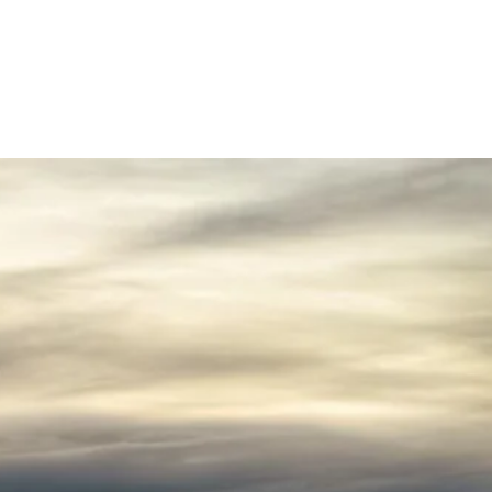
akt
Rezensionen
Über mich