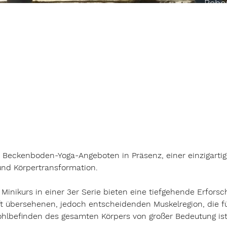
Bebo
10-12
TRAU
Zykl
16.30
Beckenboden-Yoga-Angeboten in Präsenz, einer einzigartig
nd Körpertransformation.
Minikurs in einer 3er Serie bieten eine tiefgehende Erforsc
t übersehenen, jedoch entscheidenden Muskelregion, die fü
hlbefinden des gesamten Körpers von großer Bedeutung ist