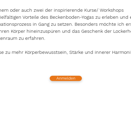
einem oder auch zwei der inspirierende Kurse/ Workshops 
ielfältigen Vorteile des Beckenboden-Yogas zu erleben und 
ationsprozess in Gang zu setzen. Besonders möchte ich er
 ihren Körper hineinzuspüren und das Geschenk der Lockerh
kenraum zu erfahren.
ise zu mehr Körperbewusstsein, Stärke und innerer Harmoni
Anmelden