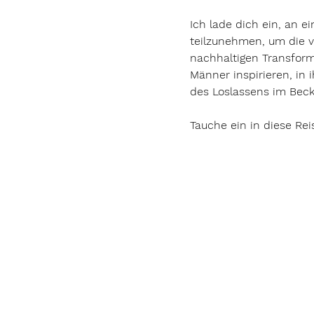
Ich lade dich ein, an 
teilzunehmen, um die v
nachhaltigen Transform
Männer inspirieren, in
des Loslassens im Bec
Tauche ein in diese Re